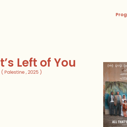
Pro
t’s Left of You
( Palestine , 2025 )