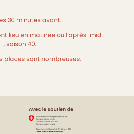
es 30 minutes avant.
nt lieu en matinée ou l’après-midi.
-, saison 40.-
es places sont nombreuses.
e
Avec le soutien de