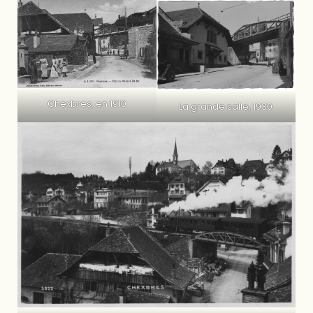
Chexbres, en 1910
La grande salle, 1930