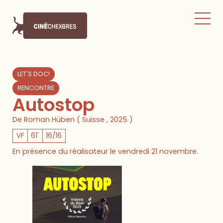
LET'S DOC!
RENCONTRE
Autostop
De Roman Hüben ( Suisse , 2025 )
VF
61'
16/16
En présence du réalisateur le vendredi 21 novembre.