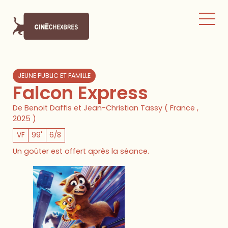
JEUNE PUBLIC ET FAMILLE
Falcon Express
De Benoit Daffis et Jean-Christian Tassy ( France ,
2025 )
VF
99'
6/8
Un goûter est offert après la séance.