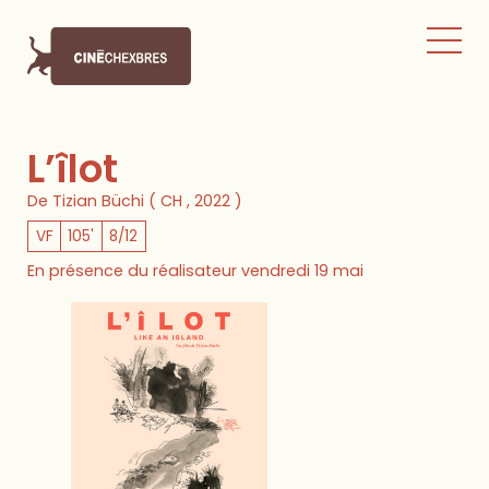
L’îlot
De Tizian Büchi ( CH , 2022 )
VF
105'
8/12
En présence du réalisateur vendredi 19 mai