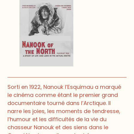
Sorti en 1922, Nanouk l’Esquimau a marqué
le cinéma comme étant le premier grand
documentaire tourné dans l’Arctique. Il
narre les joies, les moments de tendresse,
l’humour et les difficultés de la vie du
chasseur Nanouk et des siens dans le