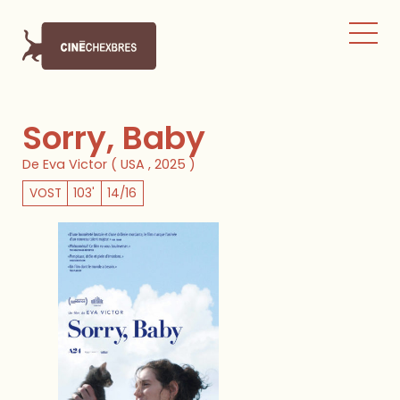
Sorry, Baby
De Eva Victor ( USA , 2025 )
VOST
103'
14/16