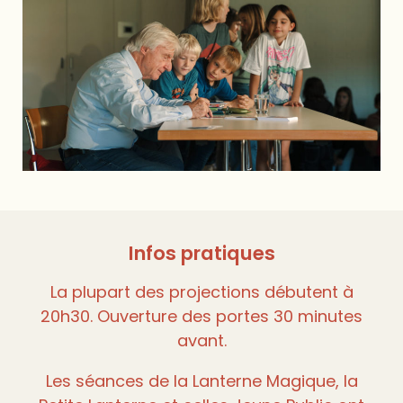
Infos pratiques
La plupart des projections débutent à
20h30. Ouverture des portes 30 minutes
avant.
Les séances de la Lanterne Magique, la