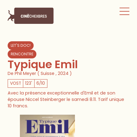
LET'S DOC!
RENCONTRE
Typique Emil
De Phil Meyer ( Suisse , 2024 )
VOST
123'
6/10
Avec la présence exceptionnelle d'Emil et de son
épouse Niccel Steinberger le samedi 8.11. Tarif unique
10 francs.