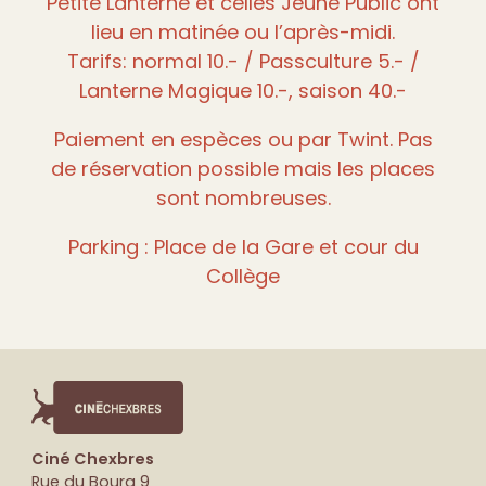
Petite Lanterne et celles Jeune Public ont
lieu en matinée ou l’après-midi.
Tarifs: normal 10.- / Passculture 5.- /
Lanterne Magique 10.-, saison 40.-
Paiement en espèces ou par Twint. Pas
de réservation possible mais les places
sont nombreuses.
Parking : Place de la Gare et cour du
Collège
Ciné Chexbres
Rue du Bourg 9