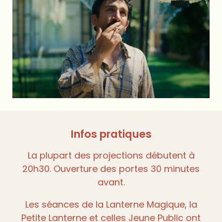
Infos pratiques
La plupart des projections débutent à
20h30. Ouverture des portes 30 minutes
avant.
Les séances de la Lanterne Magique, la
Petite Lanterne et celles Jeune Public ont