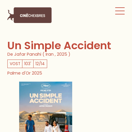
Un Simple Accident
De Jafar Panahi ( Iran , 2025 )
VOST
103'
12/14
Palme d'Or 2025