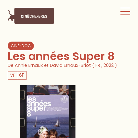
CINÉ-DOC
Les années Super 8
De Annie Ernaux et David Ernaux-Briot ( FR , 2022 )
VF
61'