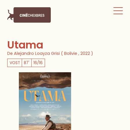
Utama
De Alejandro Loayza Grisi ( Bolivie , 2022 )
VOST
87'
16/16